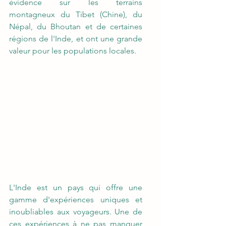
évidence sur les terrains 
montagneux du Tibet (Chine), du 
Népal, du Bhoutan et de certaines 
régions de l'Inde, et ont une grande 
valeur pour les populations locales.
L'Inde est un pays qui offre une 
gamme d'expériences uniques et 
inoubliables aux voyageurs. Une de 
ces expériences à ne pas manquer 