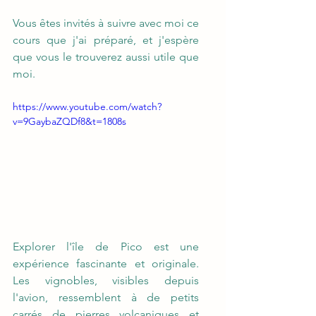
Vous êtes invités à suivre avec moi ce 
cours que j'ai préparé, et j'espère 
que vous le trouverez aussi utile que 
moi.
https://www.youtube.com/watch?
v=9GaybaZQDf8&t=1808s
Explorer l'île de Pico est une 
expérience fascinante et originale. 
Les vignobles, visibles depuis 
l'avion, ressemblent à de petits 
carrés de pierres volcaniques et 