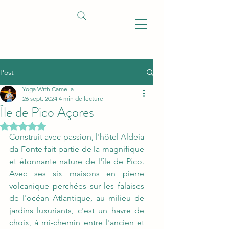
Post
Yoga With Camelia
26 sept. 2024
4 min de lecture
Île de Pico Açores
Noté NaN étoiles sur 5.
Construit avec passion, l'hôtel Aldeia 
da Fonte fait partie de la magnifique 
et étonnante nature de l'île de Pico. 
Avec ses six maisons en pierre 
volcanique perchées sur les falaises 
de l'océan Atlantique, au milieu de 
jardins luxuriants, c'est un havre de 
choix, à mi-chemin entre l'ancien et 