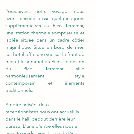
Poursuivant notre voyage, nous 
avons ensuite passé quelques jours 
supplémentaires au Pico Terramar, 
une station thermale somptueuse et 
isolée située dans un cadre côtier 
magnifique. Situé en bord de mer, 
cet hôtel offre une vue sur le front de 
mer et le sommet du Pico. Le design 
du Pico Terramar allie 
harmonieusement style 
contemporain et éléments 
traditionnels.
À notre arrivée, deux 
réceptionnistes nous ont accueillis 
dans le hall, debout derrière leur 
bureau. L'une d'entre elles nous a 
ensuite guidés vers le spa du Pico 