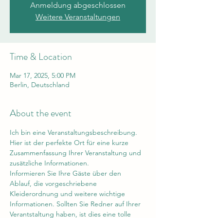
Anmeldung abgeschlossen
Weitere Veranstaltungen
Time & Location
Mar 17, 2025, 5:00 PM
Berlin, Deutschland
About the event
Ich bin eine Veranstaltungsbeschreibung. 
Hier ist der perfekte Ort für eine kurze 
Zusammenfassung Ihrer Veranstaltung und 
zusätzliche Informationen.
Informieren Sie Ihre Gäste über den 
Ablauf, die vorgeschriebene 
Kleiderordnung und weitere wichtige 
Informationen. Sollten Sie Redner auf Ihrer 
Verantstaltung haben, ist dies eine tolle 