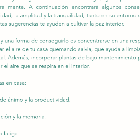
ra mente. A continuación encontrará algunos consej
icidad, la amplitud y la tranquilidad, tanto en su entorno
tas sugerencias te ayuden a cultivar la paz interior.
, y una forma de conseguirlo es concentrarse en una resp
r el aire de tu casa quemando salvia, que ayuda a limpia
ital. Además, incorporar plantas de bajo mantenimiento
r el aire que se respira en el interior.
as en casa:
de ánimo y la productividad.
ción y la memoria.
a fatiga.