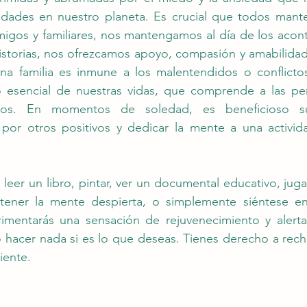
ades en nuestro planeta. Es crucial que todos mant
igos y familiares, nos mantengamos al día de los acont
storias, nos ofrezcamos apoyo, compasión y amabilidad 
a familia es inmune a los malentendidos o conflictos, 
 esencial de nuestras vidas, que comprende a las pe
s. En momentos de soledad, es beneficioso sust
por otros positivos y dedicar la mente a una activid
leer un libro, pintar, ver un documental educativo, jugar
tener la mente despierta, o simplemente siéntese en 
rimentarás una sensación de rejuvenecimiento y alerta
hacer nada si es lo que deseas. Tienes derecho a recha
riente.