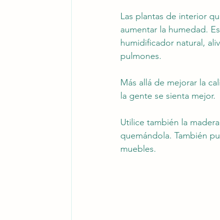
Las plantas de interior qu
aumentar la humedad. Est
humidificador natural, ali
pulmones.
Más allá de mejorar la ca
la gente se sienta mejor.
Utilice también la madera
quemándola. También puedes
muebles.