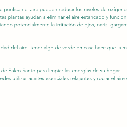
e purifican el aire pueden reducir los niveles de oxígeno
as plantas ayudan a eliminar el aire estancado y funcio
viando potencialmente la irritación de ojos, nariz, gargant
lidad del aire, tener algo de verde en casa hace que la m
 de Paleo Santo para limpiar las energías de su hogar 
 utilizar aceites esenciales relajantes y rociar el aire 