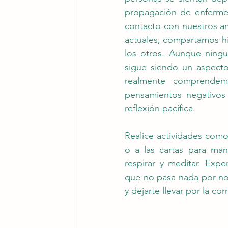
propagación de enfermed
contacto con nuestros am
actuales, compartamos hi
los otros. Aunque ningun
sigue siendo un aspecto
realmente comprendemo
pensamientos negativos 
reflexión pacífica.
Realice actividades como 
o a las cartas para man
respirar y meditar. Expe
que no pasa nada por no 
y dejarte llevar por la cor