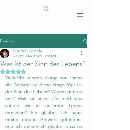
Beitrag
Yoga With Camelia
5. Sept. 2024
3 Min. Lesezeit
Was ist der Sinn des Lebens?
Mit NaN von 5 Sternen bewertet.
Vielleicht kennen einige von Ihnen 
die Antwort auf diese Frage: Was ist 
der Sinn des Lebens? Warum gibt es 
uns? Was ist unser Ziel und was 
sollten wir in unserem Leben 
erreichen? Ich glaube, ich habe 
meine eigene Antwort gefunden, 
und ich persönlich glaube, dass es 