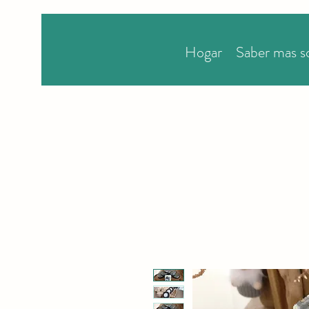
Hogar
Saber mas s