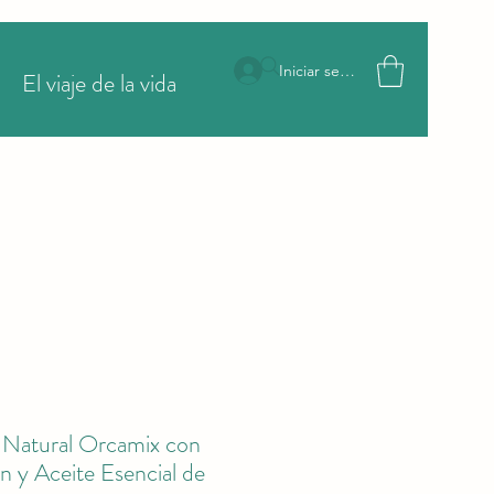
Iniciar sesión
El viaje de la vida
More
 Natural Orcamix con
 y Aceite Esencial de