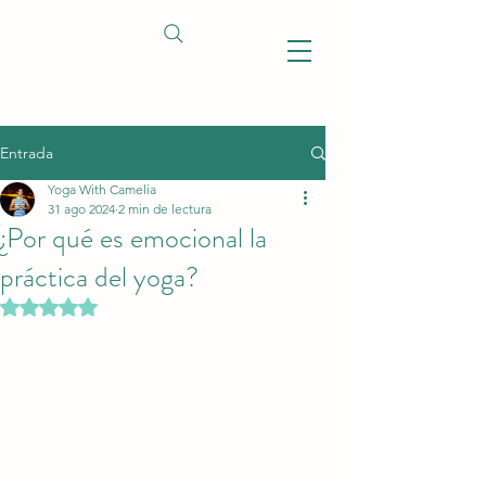
Entrada
Yoga With Camelia
31 ago 2024
2 min de lectura
¿Por qué es emocional la
práctica del yoga?
Obtuvo NaN de 5 estrellas.