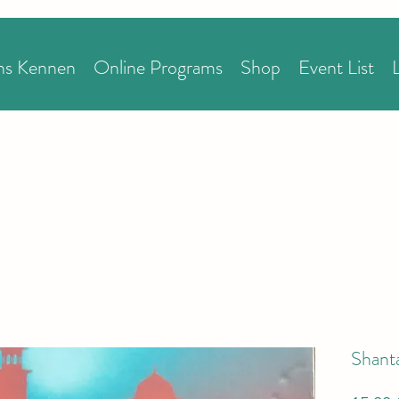
uns Kennen
Online Programs
Shop
Event List
Shant