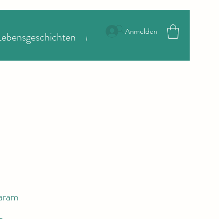
Anmelden
Lebensgeschichten
More
aram