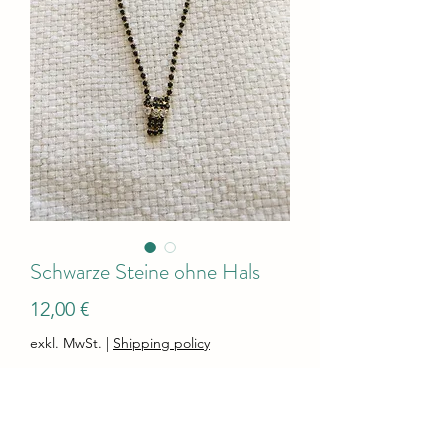
Schwarze Steine ohne Hals
Preis
12,00 €
exkl. MwSt.
|
Shipping policy
Anzahl
*